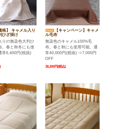
価格】 キャメル入り
【キャンペーン】キャメ
判ひざ掛け
ル毛布
入りの無染色大判ひ
無染色のキャメル100%毛
布。春と秋冬にも使
布。春と秋にも使用可能。通
常6,400円(税抜)
常40,000円(税抜) ⇒7,000円
円
OFF
)
36,300円(税込)