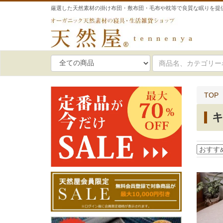
厳選した天然素材の掛け布団・敷布団・毛布や枕等で良質な眠りを提
TOP