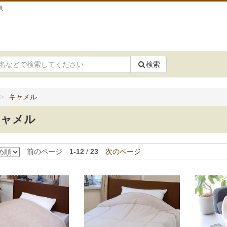
供
検索
キャメル
キャメル
前のページ
1-12
/
23
次のページ