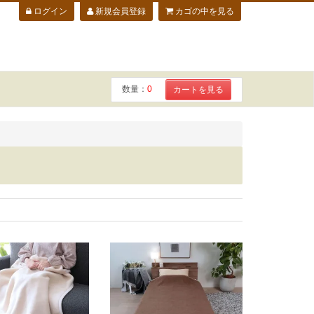
ログイン
新規会員登録
カゴの中を見る
数量：
0
カートを見る