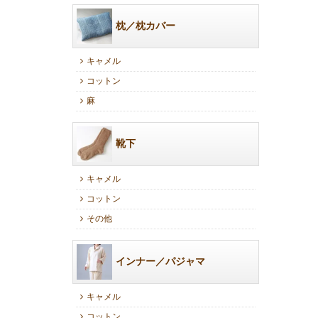
枕／枕カバー
キャメル
コットン
麻
靴下
キャメル
コットン
その他
インナー／パジャマ
キャメル
コットン