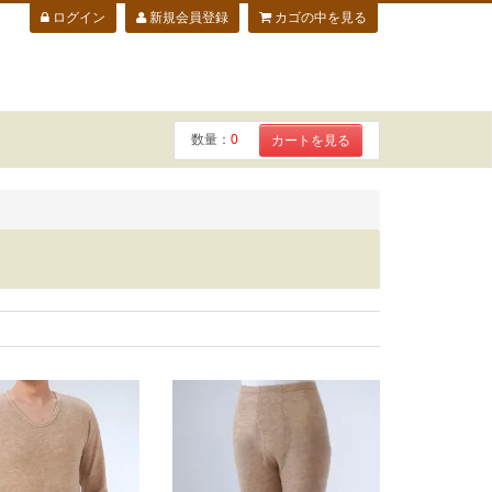
ログイン
新規会員登録
カゴの中を見る
数量：
0
カートを見る