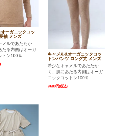
&オーガニックコッ
長袖 メンズ
ャメルであたたか
あたる内側はオーガ
キャメル&オーガニックコッ
トン100％
トンパンツ ロング丈 メンズ
)
希少なキャメルであたたか
く、肌にあたる内側はオーガ
ニックコットン100％
9,680円(税込)