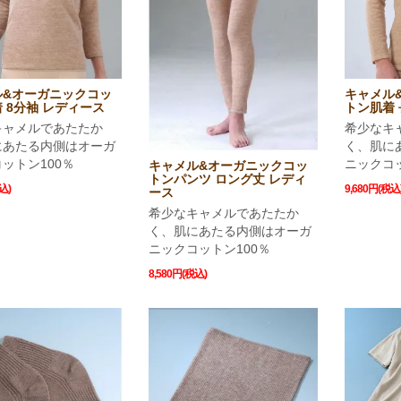
ル&オーガニックコッ
キャメル
 8分袖 レディース
トン肌着 
キャメルであたたか
希少なキ
にあたる内側はオーガ
く、肌に
ットン100％
ニックコッ
キャメル&オーガニックコッ
トンパンツ ロング丈 レディ
込)
9,680円(税込
ース
希少なキャメルであたたか
く、肌にあたる内側はオーガ
ニックコットン100％
8,580円(税込)