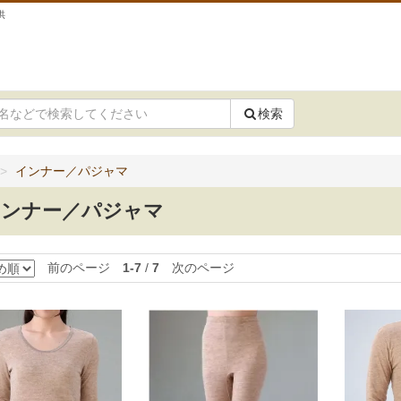
供
検索
インナー／パジャマ
インナー／パジャマ
前のページ
1-7
/
7
次のページ