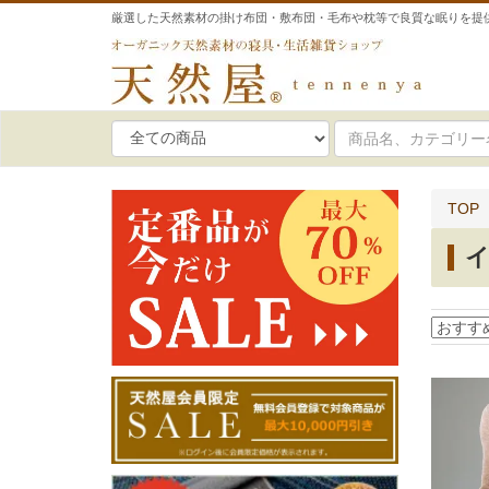
厳選した天然素材の掛け布団・敷布団・毛布や枕等で良質な眠りを提
TOP