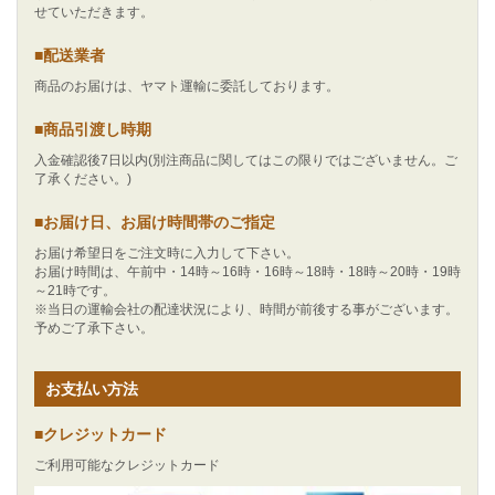
せていただきます。
■配送業者
商品のお届けは、ヤマト運輸に委託しております。
■商品引渡し時期
入金確認後7日以内(別注商品に関してはこの限りではございません。ご
了承ください。)
■お届け日、お届け時間帯のご指定
お届け希望日をご注文時に入力して下さい。
お届け時間は、午前中・14時～16時・16時～18時・18時～20時・19時
～21時です。
※当日の運輸会社の配達状況により、時間が前後する事がございます。
予めご了承下さい。
お支払い方法
■クレジットカード
ご利用可能なクレジットカード