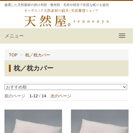
厳選した天然素材の掛け布団・敷布団・毛布や枕等で良質な眠りを提供
メニュー
TOP
枕／枕カバー
枕／枕カバー
前のページ
1-12
/
14
次のページ