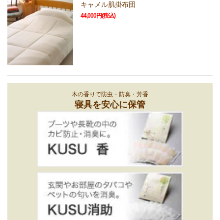
キャメル肌掛布団
44,000円(税込)
木の香りで防虫・防臭・芳香
寝具を安心に保管