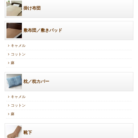
掛け布団
敷布団／敷きパッド
キャメル
コットン
麻
枕／枕カバー
キャメル
コットン
麻
靴下