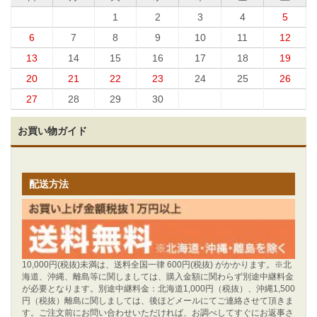
1
2
3
4
5
6
7
8
9
10
11
12
13
14
15
16
17
18
19
20
21
22
23
24
25
26
27
28
29
30
お買い物ガイド
配送方法
10,000円(税抜)未満は、送料全国一律 600円(税抜) がかかります。※北
海道、沖縄、離島等に関しましては、購入金額に関わらず別途中継料金
が必要となります。別途中継料金：北海道1,000円（税抜）、沖縄1,500
円（税抜）離島に関しましては、後ほどメールにてご連絡させて頂きま
す。ご注文前にお問い合わせいただければ、お調べしてすぐにお返事さ