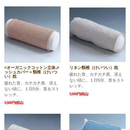
<オーガニックコットン立体メ
リネン頸椎（けいつい）枕
ッシュカバー＞頸椎（けいつ
疲れた首、カチカチ肩、冴え
い）枕
ない頭に。１日5分、首をスト
疲れた首、カチカチ肩、冴え
レッチ。
ない頭に。１日5分、首をスト
5,500円(税込)
レッチ。
5,500円(税込)