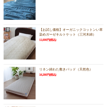
【お試し価格】オーガニックコットンい草
染めガーゼキルトケット（三河木綿）
11,000円(税込)
リネン綿わた敷きパッド（天然色）
16,280円(税込)