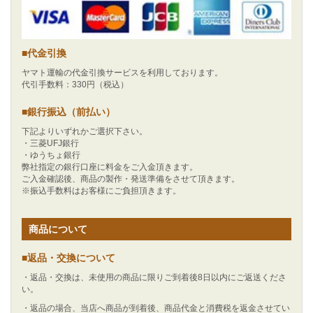
■代金引換
ヤマト運輸の代金引換サービスを利用しております。
代引手数料：330円（税込）
■銀行振込（前払い）
下記よりいずれかご選択下さい。
・三菱UFJ銀行
・ゆうちょ銀行
弊社指定の銀行口座に料金をご入金頂きます。
ご入金確認後、商品の製作・発送準備をさせて頂きます。
※振込手数料はお客様にご負担頂きます。
商品について
■返品・交換について
・返品・交換は、未使用の商品に限りご到着後8日以内にご返送くださ
い。
・返品の場合、当店へ商品が到着後、商品代金と消費税を返金させてい