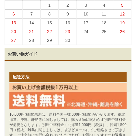
1
2
3
4
5
6
7
8
9
10
11
12
13
14
15
16
17
18
19
20
21
22
23
24
25
26
27
28
29
30
お買い物ガイド
配送方法
10,000円(税抜)未満は、送料全国一律 600円(税抜) がかかります。※北
海道、沖縄、離島等に関しましては、購入金額に関わらず別途中継料金
が必要となります。別途中継料金：北海道1,000円（税抜）、沖縄1,500
円（税抜）離島に関しましては、後ほどメールにてご連絡させて頂きま
す。ご注文前にお問い合わせいただければ、お調べしてすぐにお返事さ