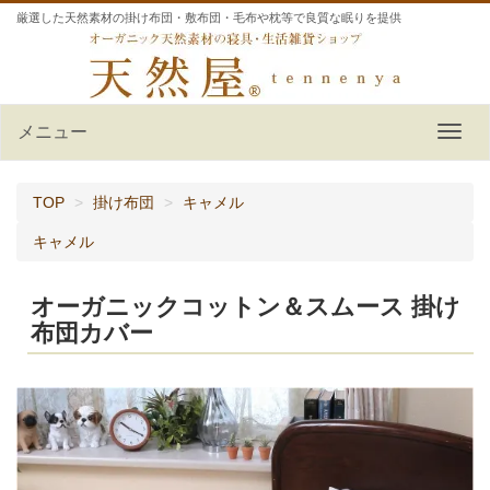
厳選した天然素材の掛け布団・敷布団・毛布や枕等で良質な眠りを提供
メニュー
TOP
掛け布団
キャメル
キャメル
オーガニックコットン＆スムース 掛け
布団カバー