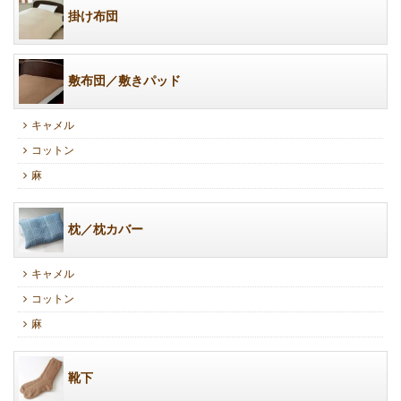
掛け布団
敷布団／敷きパッド
キャメル
コットン
麻
枕／枕カバー
キャメル
コットン
麻
靴下