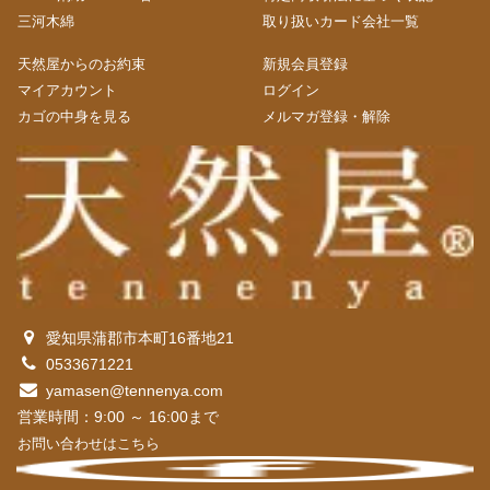
三河木綿
取り扱いカード会社一覧
天然屋からのお約束
新規会員登録
マイアカウント
ログイン
カゴの中身を見る
メルマガ登録・解除
愛知県蒲郡市本町16番地21
0533671221
yamasen@tennenya.com
営業時間：9:00 ～ 16:00まで
お問い合わせはこちら