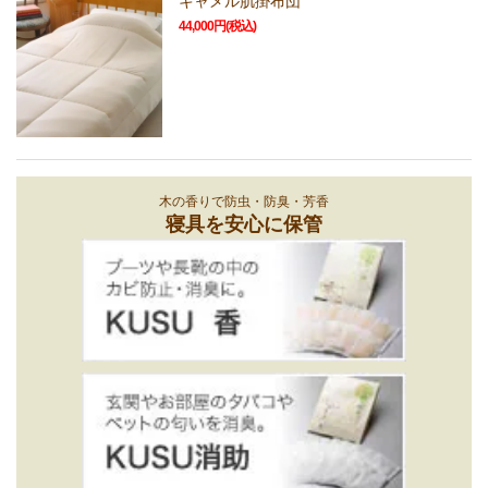
キャメル肌掛布団
44,000円(税込)
木の香りで防虫・防臭・芳香
寝具を安心に保管