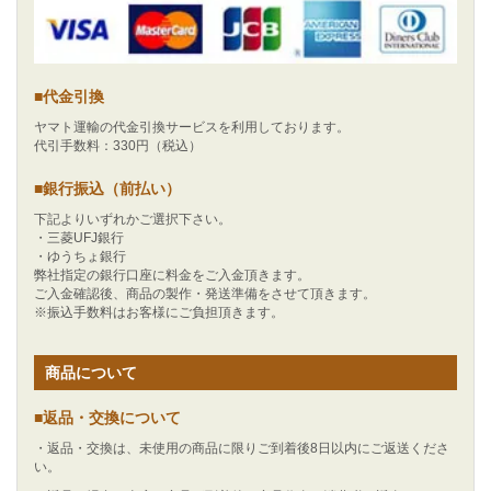
■代金引換
ヤマト運輸の代金引換サービスを利用しております。
代引手数料：330円（税込）
■銀行振込（前払い）
下記よりいずれかご選択下さい。
・三菱UFJ銀行
・ゆうちょ銀行
弊社指定の銀行口座に料金をご入金頂きます。
ご入金確認後、商品の製作・発送準備をさせて頂きます。
※振込手数料はお客様にご負担頂きます。
商品について
■返品・交換について
・返品・交換は、未使用の商品に限りご到着後8日以内にご返送くださ
い。