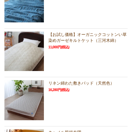
【お試し価格】オーガニックコットンい草
染めガーゼキルトケット（三河木綿）
11,000円(税込)
リネン綿わた敷きパッド（天然色）
16,280円(税込)