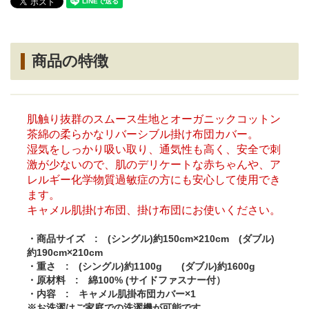
商品の特徴
肌触り抜群のスムース生地とオーガニックコットン
茶綿の柔らかなリバーシブル掛け布団カバー。
湿気をしっかり吸い取り、通気性も高く、安全で刺
激が少ないので、肌のデリケートな赤ちゃんや、ア
レルギー化学物質過敏症の方にも安心して使用でき
ます。
キャメル肌掛け布団、掛け布団にお使いください。
・商品サイズ : (シングル)約150cm×210cm (ダブル)
約190cm×210cm
・重さ : (シングル)約1100g (ダブル)約1600g
・原材料 : 綿100% (サイドファスナー付）
・内容 : キャメル肌掛布団カバー×1
※お洗濯はご家庭での洗濯機が可能です。