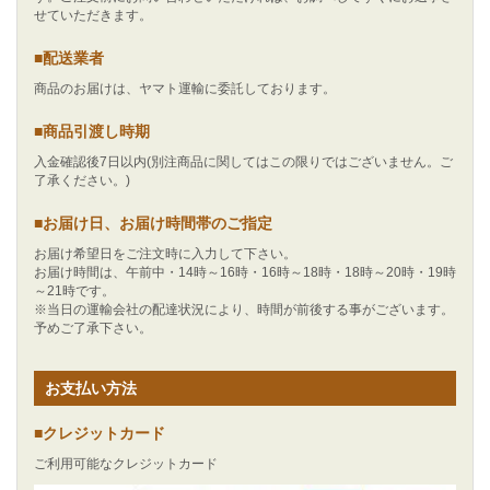
せていただきます。
■配送業者
商品のお届けは、ヤマト運輸に委託しております。
■商品引渡し時期
入金確認後7日以内(別注商品に関してはこの限りではございません。ご
了承ください。)
■お届け日、お届け時間帯のご指定
お届け希望日をご注文時に入力して下さい。
お届け時間は、午前中・14時～16時・16時～18時・18時～20時・19時
～21時です。
※当日の運輸会社の配達状況により、時間が前後する事がございます。
予めご了承下さい。
お支払い方法
■クレジットカード
ご利用可能なクレジットカード